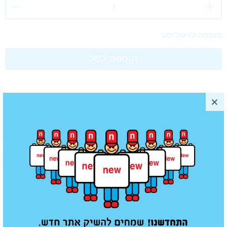
הוספה לוישליסט
הוספה לסל
מוצרים נוספים שאולי תאהב/י