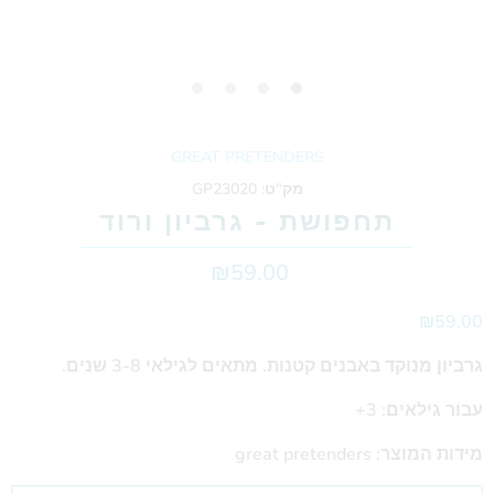
GREAT PRETENDERS
מק"ט:
GP23020
תחפושת - גרביון ורוד
₪59.00
₪59.00
גרביון מנוקד באבנים קטנות. מתאים לגילאי 3-8 שנים.
עבור גילאים: 3+
מידות המוצר: great pretenders