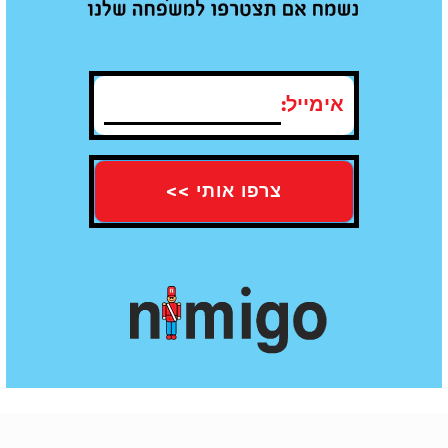
תו תקן של איכות - עומדים בכל
משלוח עד הבית חינם מעל קנייה ב100
התקנים
₪
אימייל:
חוות דעת
עדיין אין חוות דעת עבור מוצר זה
הוספת חוות דעת