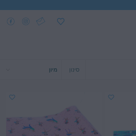
סינון