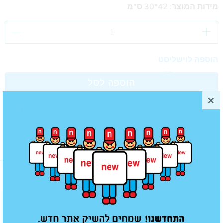
מידות המוצר: 42*30 ס"מ
הוספה לוישליסט
הוספה לסל
מוצרים נוספים שאולי תאהב/י