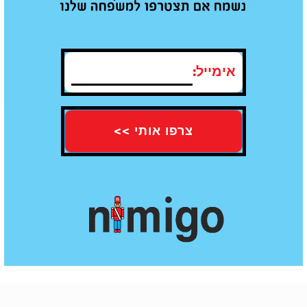
תו תקן של איכות - עומדים בכל
משלוח עד הבית חינם מעל קנייה ב100
התקנים
₪
אימייל:
חוות דעת
עדיין אין חוות דעת עבור מוצר זה