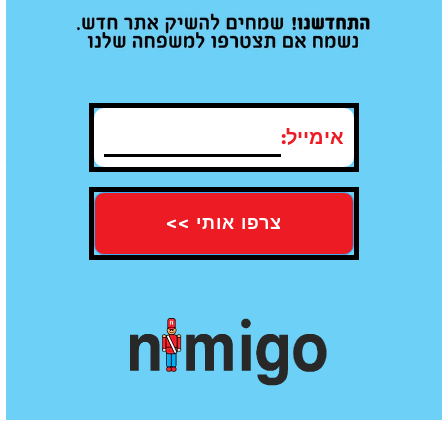
תו תקן של איכות - עומדים בכל
משלוח עד הבית חינם מעל קנייה ב100
התקנים
₪
אימייל:
חוות דעת
עדיין אין חוות דעת עבור מוצר זה
הוספת חוות דעת