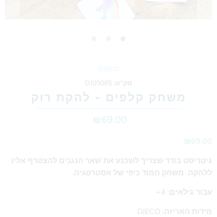
DJECO
מק"ט:
DJ05085
משחק קלפים - להקת רוק
₪69.00
₪69.00
גיטריסט בודד שצריך לשכנע את שאר הנגנים להצטרף אליו
ללהקה. משחק חמוד כיפי של אסטרטגיה.
עבור גילאים: 4+
מידות האריזה: DJECO