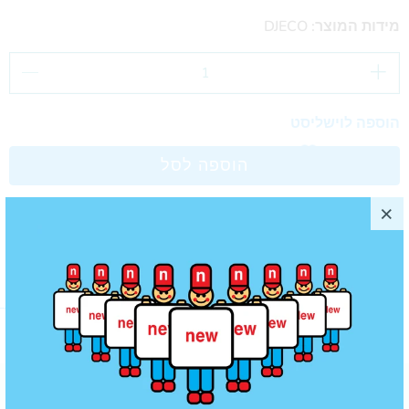
מידות המוצר: DJECO
הוספה לוישליסט
הוספה לסל
מוצרים נוספים שאולי תאהב/י