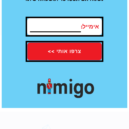
תו תקן של איכות - עומדים בכל
משלוח עד הבית חינם מעל קנייה ב100
התקנים
₪
אימייל:
חוות דעת
עדיין אין חוות דעת עבור מוצר זה