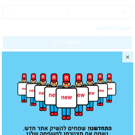
הוספה לוישליסט
הוספה לסל
מוצרים נוספים שאולי תאהב/י