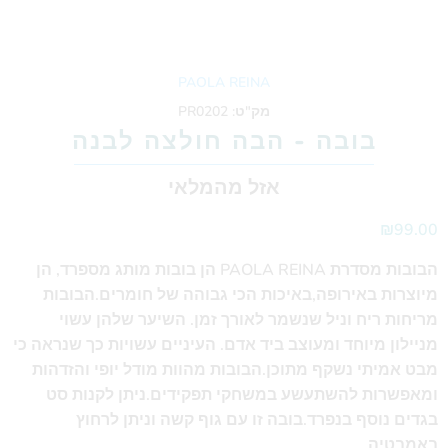
PAOLA REINA
מק"ט:
PR0202
בובה - הבה חולצה לבנה
אזל מהמלאי
₪99.00
הבובות מסדרת PAOLA REINA הן בובות מותג מספרד, הן
מיוצרות באירופה,באיכות הכי גבוהה של חומרים.הבובות
מריחות ריח וניל שנשמר לאורך זמן. השיער שלהן עשוי
מניילון מיוחד ומעוצב ביד אדם. העיניים עשויות כך שנראה כי
מבט אמיתי נשקף מתוכן.הבובות מהוות מודל יופי והזדהות
ומאפשרות להשתעשע במשחקי תפקידים.ניתן לקנות סט
בגדים נוסף בנפרד.בובה זו עם גוף קשה וניתן לרחוץ
באמבטיה.