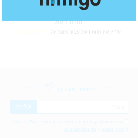
חוות דעת
עדיין אין חוות דעת עבור מוצר זה
הישאר מעודכן
אני מאשר/ת קבלת עדכונים וחומר פרסומי בדוא"ל בהתאם
ל
תקנון האתר
ו-
מדיניות הפרטיות