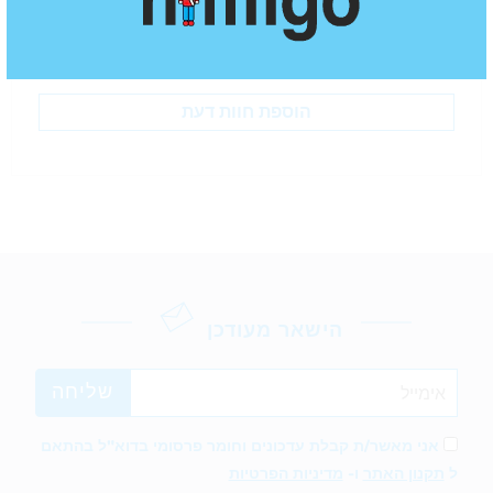
חוות דעת
עדיין אין חוות דעת עבור מוצר זה
הוספת חוות דעת
הישאר מעודכן
אני מאשר/ת קבלת עדכונים וחומר פרסומי בדוא"ל בהתאם
ל
תקנון האתר
ו-
מדיניות הפרטיות