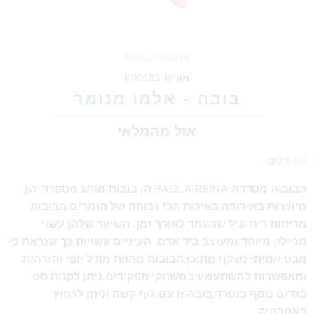
PAOLA REINA
מק"ט:
PR0183
בובה - אלמו מנומר
אזל מהמלאי
₪99.00
הבובות מסדרת PAOLA REINA הן בובות מותג מספרד, הן
מיוצרות באירופה,באיכות הכי גבוהה של חומרים.הבובות
מריחות ריח וניל שנשמר לאורך זמן. השיער שלהן עשוי
מניילון מיוחד ומעוצב ביד אדם. העיניים עשויות כך שנראה כי
מבט אמיתי נשקף מתוכן.הבובות מהוות מודל יופי והזדהות
ומאפשרות להשתעשע במשחקי תפקידים.ניתן לקנות סט
בגדים נוסף בנפרד.בובה זו עם גוף קשה וניתן לרחוץ
באמבטיה.