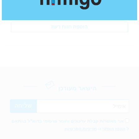
חוות דעת
עדיין אין חוות דעת עבור מוצר זה
הוספת חוות דעת
הישאר מעודכן
אני מאשר/ת קבלת עדכונים וחומר פרסומי בדוא"ל בהתאם
ל
תקנון האתר
ו-
מדיניות הפרטיות